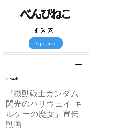
OpenSea
< Back
『機動戦士ガンダム
閃光のハサウェイ キ
ルケーの魔女』宣伝
動画